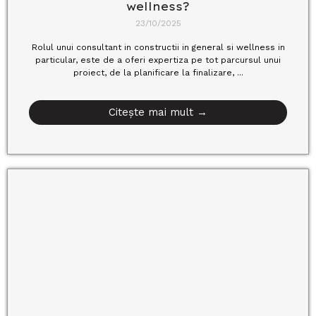
wellness?
23/10/2025
Rolul unui consultant in constructii in general si wellness in
particular, este de a oferi expertiza pe tot parcursul unui
proiect, de la planificare la finalizare, ...
Citește mai mult →