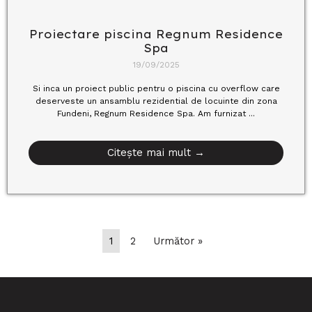
Proiectare piscina Regnum Residence
Spa
19/09/2025
Si inca un proiect public pentru o piscina cu overflow care
deserveste un ansamblu rezidential de locuinte din zona
Fundeni, Regnum Residence Spa. Am furnizat ...
Citește mai mult →
1
2
Următor »