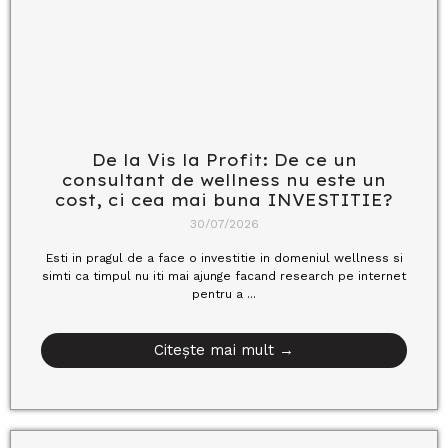
De la Vis la Profit: De ce un
consultant de wellness nu este un
cost, ci cea mai buna INVESTITIE?
30/07/2026
Esti in pragul de a face o investitie in domeniul wellness si
simti ca timpul nu iti mai ajunge facand research pe internet
pentru a ...
Citește mai mult →