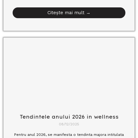
Citește mai mult →
Tendintele anului 2026 in wellness
08/12/2025
Pentru anul 2026, se manifesta o tendinta majora intitulata