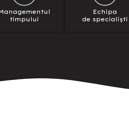
Managementul
Echipa
timpului
de specialiști