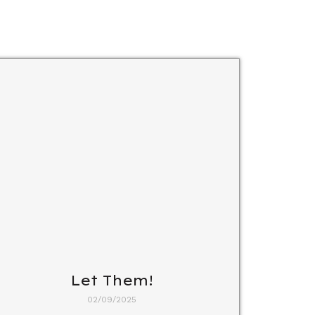
Let Them!
02/09/2025