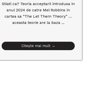
Stiati ca? Teoria acceptarii introdusa in
anul 2024 de catre Mel Robbins in
cartea sa “The Let Them Theory” …
aceasta teorie are la baza ...
Citește mai mult →