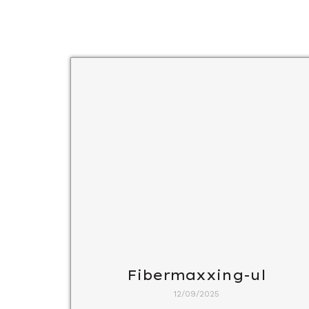
Fibermaxxing-ul
12/09/2025