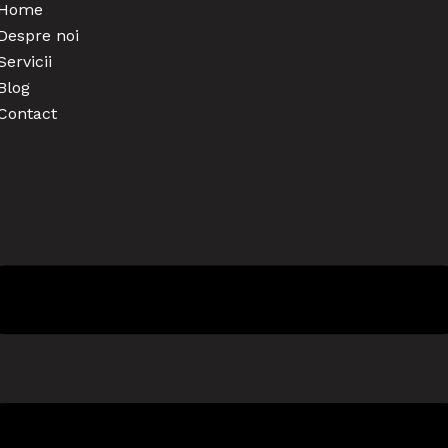
Home
Despre noi
Servicii
Blog
Contact