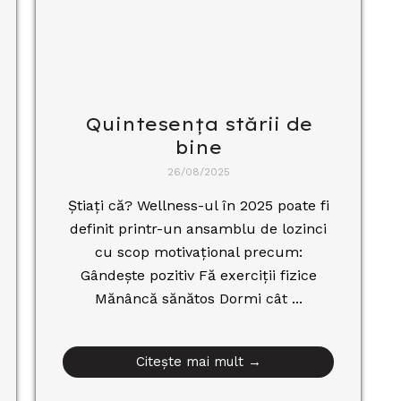
Quintesența stării de
bine
26/08/2025
Știați că? Wellness-ul în 2025 poate fi
definit printr-un ansamblu de lozinci
cu scop motivațional precum:
Gândește pozitiv Fă exerciții fizice
Mănâncă sănătos Dormi cât ...
Citește mai mult →