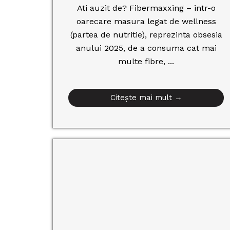
Ati auzit de? Fibermaxxing – intr-o
oarecare masura legat de wellness
(partea de nutritie), reprezinta obsesia
anului 2025, de a consuma cat mai
multe fibre, ...
Citește mai mult →