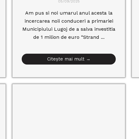
05/09/2025
Am pus si noi umarul anul acesta la
incercarea noii conduceri a primariei
Municipiului Lugoj de a salva investitia
de 1 milion de euro “Strand ...
Citește mai mult →